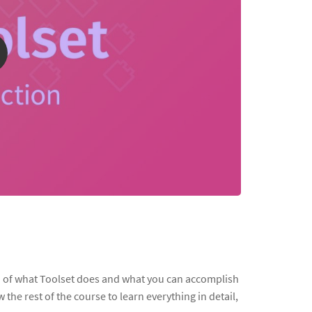
on of what Toolset does and what you can accomplish
ow the rest of the course to learn everything in detail,