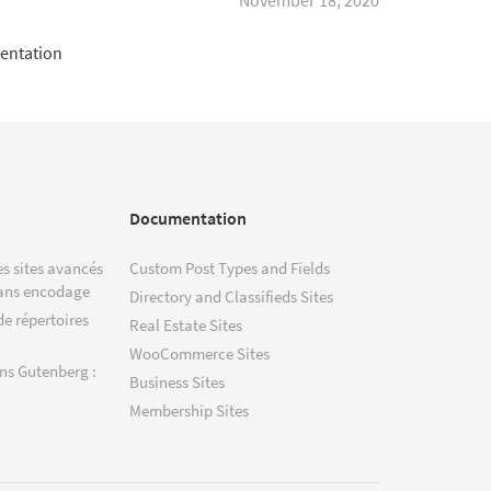
entation
Documentation
s sites avancés
Custom Post Types and Fields
ans encodage
Directory and Classifieds Sites
de répertoires
Real Estate Sites
WooCommerce Sites
ns Gutenberg :
Business Sites
Membership Sites