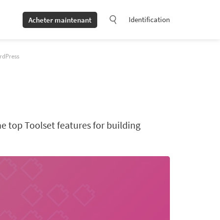
Identification
Acheter maintenant
rdPress
he top Toolset features for building