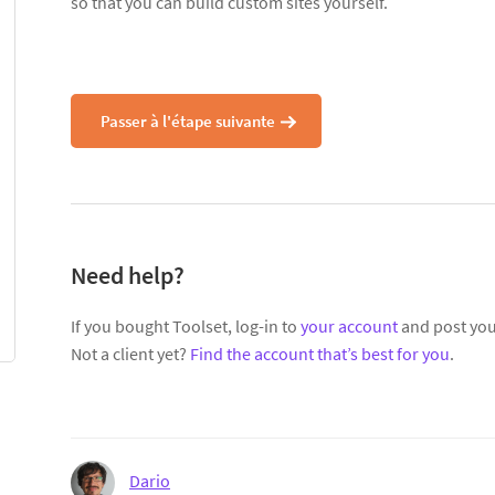
so that you can build custom sites yourself.
Passer à l'étape suivante
Need help?
If you bought Toolset, log-in to
your account
and post you
Not a client yet?
Find the account that’s best for you
.
Dario