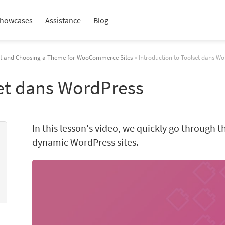
howcases
Assistance
Blog
lset and Choosing a Theme for WooCommerce Sites
» Introduction to Toolset dans Wo
set dans WordPress
In this lesson's video, we quickly go through t
dynamic WordPress sites.