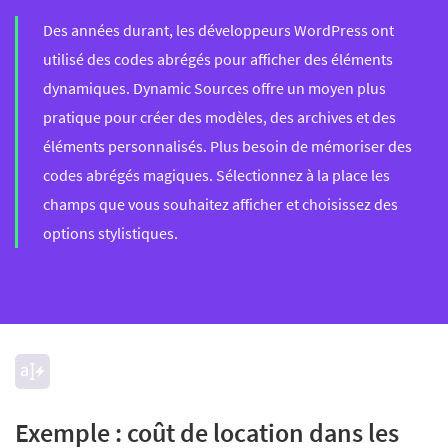
Des années durant, les développeurs WordPress ont
utilisé des codes abrégés pour afficher des éléments
dynamiques. Dynamic Sources offre un moyen plus
pratique pour créer des modèles, des archives et des
éléments personnalisés. Plus besoin de mémoriser des
codes abrégés magiques. Sélectionnez à la place les
champs que vous souhaitez afficher et choisissez des
options stylistiques.
Exemple : coût de location dans les