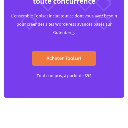
toute concurrence
L’ensemble
Toolset
inclut tout ce dont vous avez besoin
pour créer des sites WordPress avancés basés sur
Gutenberg.
Acheter Toolset
Tout compris, à partir de 69$