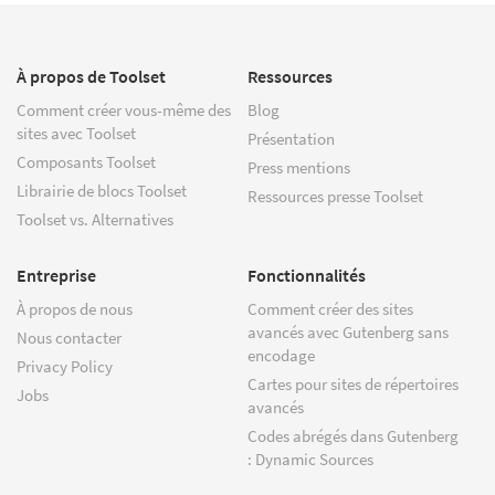
À propos de Toolset
Ressources
Comment créer vous-même des
Blog
sites avec Toolset
Présentation
Composants Toolset
Press mentions
Librairie de blocs Toolset
Ressources presse Toolset
Toolset vs. Alternatives
Entreprise
Fonctionnalités
À propos de nous
Comment créer des sites
avancés avec Gutenberg sans
Nous contacter
encodage
Privacy Policy
Cartes pour sites de répertoires
Jobs
avancés
Codes abrégés dans Gutenberg
: Dynamic Sources