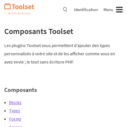
Passer
la
Identification
Menu
navigation
Composants Toolset
Les plugins Toolset vous permettent d’ajouter des types
personnalisés à votre site et de les afficher comme vous en
avez envie ; le tout sans écriture PHP.
Composants
Blocks
Types
Forms