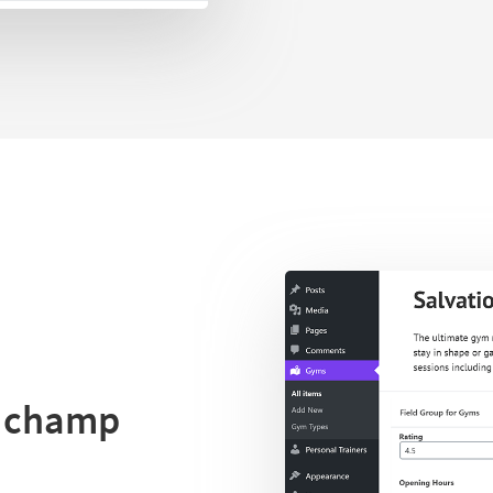
e champ