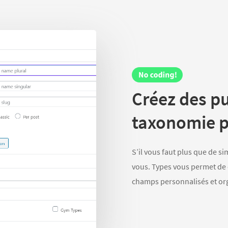
Créez des p
taxonomie p
S’il vous faut plus que de si
vous. Types vous permet de 
champs personnalisés et org