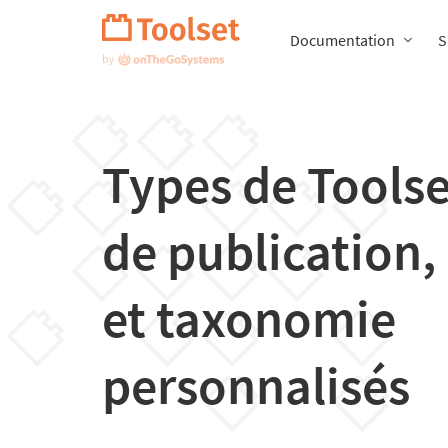
Passer
la
Documentation
S
navigation
Types de Toolse
de publication
et taxonomie
personnalisés