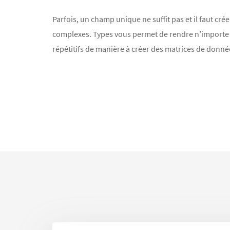
Parfois, un champ unique ne suffit pas et il faut cré
complexes. Types vous permet de rendre n’import
répétitifs de manière à créer des matrices de donné