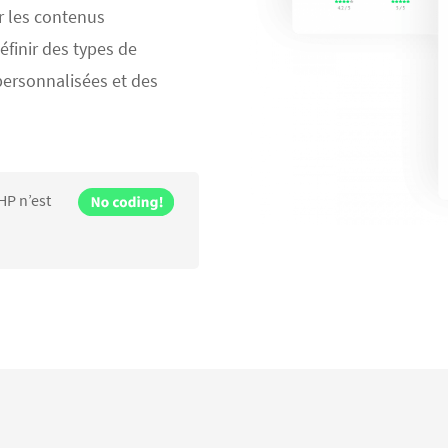
r les contenus
finir des types de
personnalisées et des
HP n’est