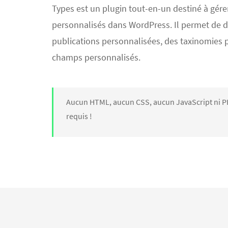
Types est un plugin tout-en-un destiné à gére
personnalisés dans WordPress. Il permet de dé
publications personnalisées, des taxinomies 
champs personnalisés.
Aucun HTML, aucun CSS, aucun JavaScript ni P
requis !