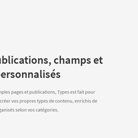
ublications, champs et
ersonnalisés
mples pages et publications, Types est fait pour
créer vos propres types de contenu, enrichis de
anisés selon vos catégories.