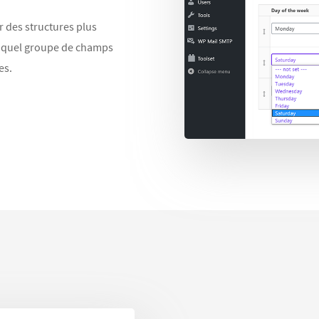
er des structures plus
e quel groupe de champs
es.