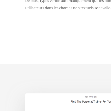
De plus, Types vérifie automatiquement que les don
utilisateurs dans les champs non textuels sont valid