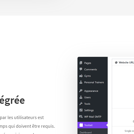
tégrée
ar les utilisateurs est
mps qui doivent être requis.