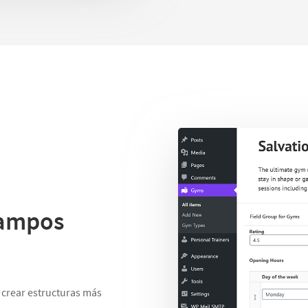
campos
 crear estructuras más