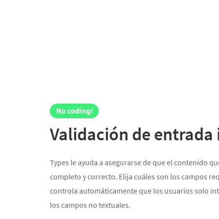
Validación de entrada
Types le ayuda a asegurarse de que el contenido qu
completo y correcto. Elija cuáles son los campos r
controla automáticamente que los usuarios solo in
los campos no textuales.