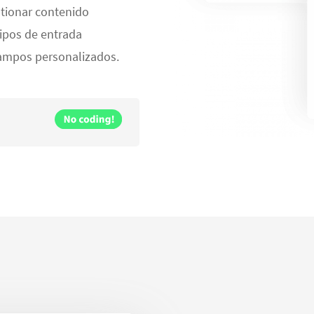
stionar contenido
tipos de entrada
campos personalizados.