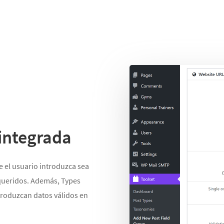
 integrada
e el usuario introduzca sea
equeridos. Además, Types
troduzcan datos válidos en