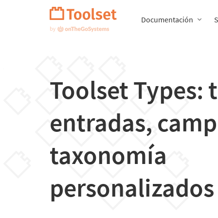
Saltar
navegación
Documentación
Toolset Types: 
entradas, camp
taxonomía
personalizados