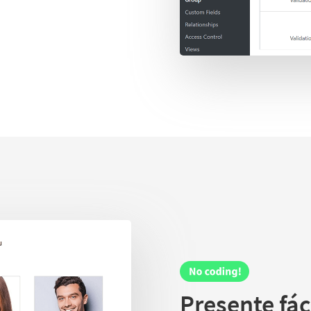
Presente fác