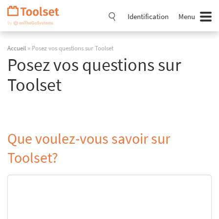
Passer
la
Identification
Menu
navigation
Accueil
» Posez vos questions sur Toolset
Posez vos questions sur
Toolset
Que voulez-vous savoir sur
Toolset?