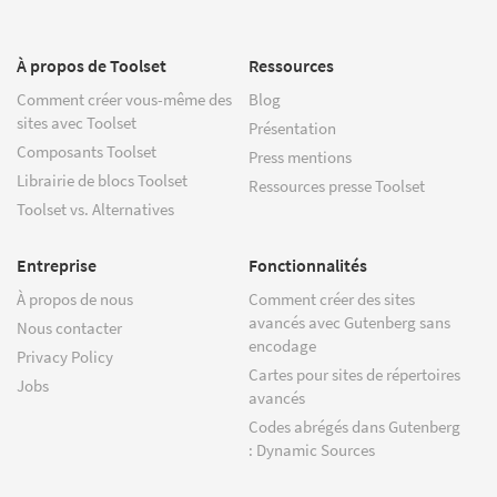
À propos de Toolset
Ressources
Comment créer vous-même des
Blog
sites avec Toolset
Présentation
Composants Toolset
Press mentions
Librairie de blocs Toolset
Ressources presse Toolset
Toolset vs. Alternatives
Entreprise
Fonctionnalités
À propos de nous
Comment créer des sites
avancés avec Gutenberg sans
Nous contacter
encodage
Privacy Policy
Cartes pour sites de répertoires
Jobs
avancés
Codes abrégés dans Gutenberg
: Dynamic Sources