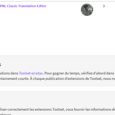
PML Classic Translation Editor
3
s
lutions dans
Toolset erratas
. Pour gagner du temps, vérifiez d’abord dans 
ontairement courte. À chaque publication d’extensions de Toolset, nous n
liser correctement les extensions Toolset, vous fournir les informations d
atiques.