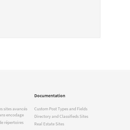
Documentation
s sites avancés
Custom Post Types and Fields
ans encodage
Directory and Classifieds Sites
de répertoires
Real Estate Sites