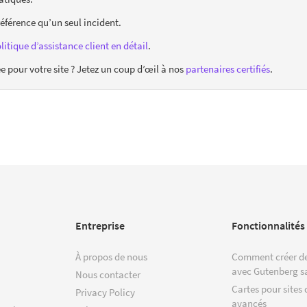
référence qu’un seul incident.
litique d’assistance client en détail
.
pour votre site ? Jetez un coup d’œil à nos
partenaires certifiés
.
Entreprise
Fonctionnalités
À propos de nous
Comment créer de
avec Gutenberg s
Nous contacter
Cartes pour sites 
Privacy Policy
avancés