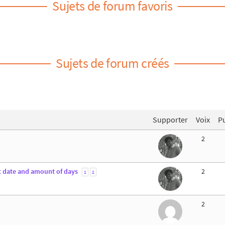
Sujets de forum favoris
Sujets de forum créés
Supporter
Voix
Pu
2
t date and amount of days
2
1
2
2