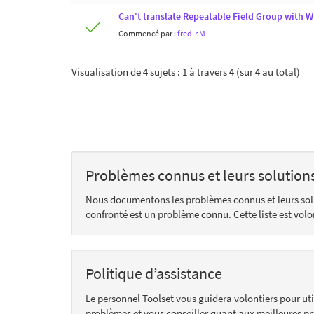
Can't translate Repeatable Field Group with W
Commencé par :
fred-r.M
Visualisation de 4 sujets : 1 à travers 4 (sur 4 au total)
Problèmes connus et leurs solution
Nous documentons les problèmes connus et leurs so
confronté est un problème connu. Cette liste est vol
Politique d’assistance
Le personnel Toolset vous guidera volontiers pour uti
problèmes et vous conseiller quant aux meilleures pr