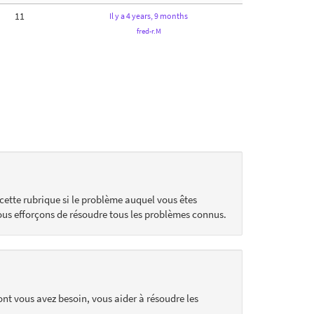
11
Il y a 4 years, 9 months
fred-r.M
cette rubrique si le problème auquel vous êtes
ous efforçons de résoudre tous les problèmes connus.
ont vous avez besoin, vous aider à résoudre les