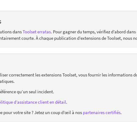
s
lutions dans
Toolset erratas
. Pour gagner du temps, vérifiez d’abord dans 
ontairement courte. À chaque publication d’extensions de Toolset, nous n
liser correctement les extensions Toolset, vous fournir les informations d
atiques.
référence qu’un seul incident.
litique d’assistance client en détail
.
pour votre site ? Jetez un coup d’œil à nos
partenaires certifiés
.