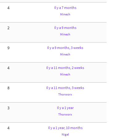
4
Il y a 7 months
Minesh
2
Il y a 9 months
Minesh
9
Il y a 9 months, 3 weeks
Minesh
4
Il y a 11 months, 2 weeks
Minesh
8
Il y a 11 months, 3 weeks
Thorworx
3
Il y a 1 year
Thorworx
4
Il y a 1 year, 10 months
Nigel