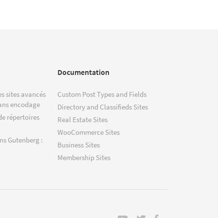
Documentation
s sites avancés
Custom Post Types and Fields
ans encodage
Directory and Classifieds Sites
de répertoires
Real Estate Sites
WooCommerce Sites
ns Gutenberg :
Business Sites
Membership Sites