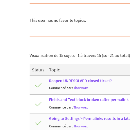
This user has no favorite topics.
Visualisation de 15 sujets : 1 à travers 15 (sur 21 au total
Status
Topic
Reopen UNRESOLVED closed ticket?
Commencé par :
Thorworx
Fields and Text block broken (after permalink
Commencé par :
Thorworx
Going to Settings > Permalinks results in a fata
Commencé par :
Thorworx