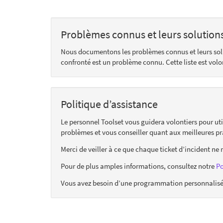
Problèmes connus et leurs solution
Nous documentons les problèmes connus et leurs so
confronté est un problème connu. Cette liste est vol
Politique d’assistance
Le personnel Toolset vous guidera volontiers pour uti
problèmes et vous conseiller quant aux meilleures pr
Merci de veiller à ce que chaque ticket d’incident ne 
Pour de plus amples informations, consultez notre
Po
Vous avez besoin d’une programmation personnalisée 