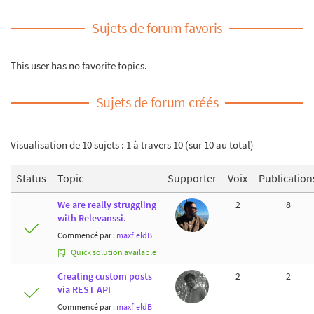
Sujets de forum favoris
This user has no favorite topics.
Sujets de forum créés
Visualisation de 10 sujets : 1 à travers 10 (sur 10 au total)
Status
Topic
Supporter
Voix
Publication
We are really struggling
2
8
with Relevanssi.
Commencé par :
maxfieldB
Quick solution available
Creating custom posts
2
2
via REST API
Commencé par :
maxfieldB