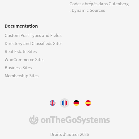
Codes abrégés dans Gutenberg
: Dynamic Sources
Documentation
Custom Post Types and Fields
Directory and Classifieds Sites
Real Estate Sites
WooCommerce Sites
Business Sites
Membership Sites
(s'ouvre
dans
une
Droits d'auteur 2026
nouvelle