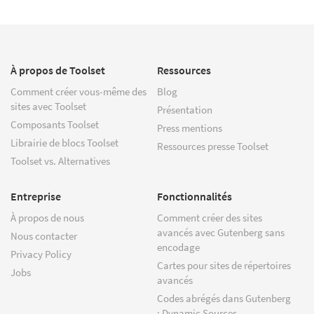
À propos de Toolset
Ressources
Comment créer vous-même des
Blog
sites avec Toolset
Présentation
Composants Toolset
Press mentions
Librairie de blocs Toolset
Ressources presse Toolset
Toolset vs. Alternatives
Entreprise
Fonctionnalités
À propos de nous
Comment créer des sites
avancés avec Gutenberg sans
Nous contacter
encodage
Privacy Policy
Cartes pour sites de répertoires
Jobs
avancés
Codes abrégés dans Gutenberg
: Dynamic Sources