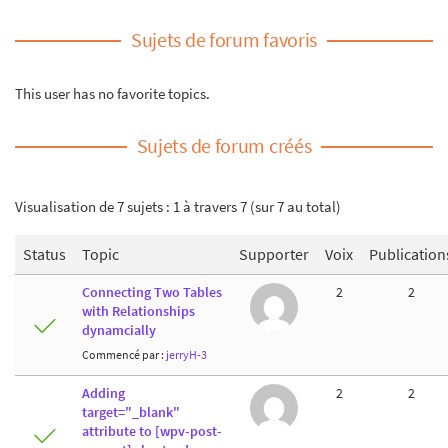
Sujets de forum favoris
This user has no favorite topics.
Sujets de forum créés
Visualisation de 7 sujets : 1 à travers 7 (sur 7 au total)
Status
Topic
Supporter
Voix
Publication
Connecting Two Tables
2
2
with Relationships
dynamcially
Commencé par :
jerryH-3
Adding
2
2
target="_blank"
attribute to [wpv-post-