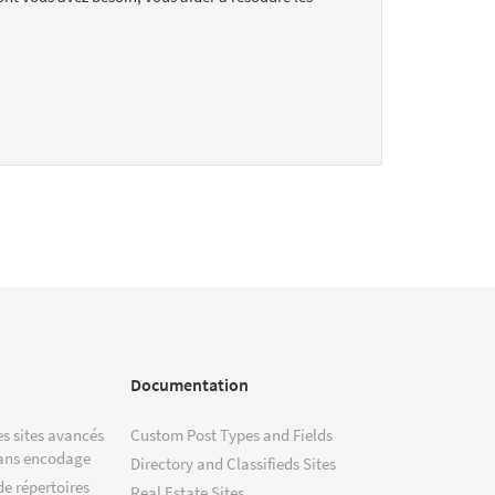
Documentation
s sites avancés
Custom Post Types and Fields
ans encodage
Directory and Classifieds Sites
de répertoires
Real Estate Sites