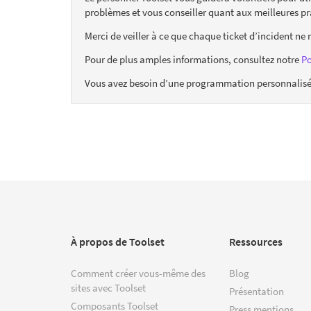
problèmes et vous conseiller quant aux meilleures pr
Merci de veiller à ce que chaque ticket d’incident ne 
Pour de plus amples informations, consultez notre
Po
Vous avez besoin d’une programmation personnalisée 
À propos de Toolset
Ressources
Comment créer vous-même des
Blog
sites avec Toolset
Présentation
Composants Toolset
Press mentions