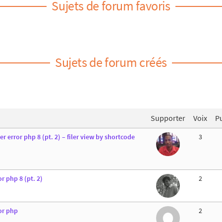
Sujets de forum favoris
Sujets de forum créés
Supporter
Voix
Pu
 error php 8 (pt. 2) – filer view by shortcode
3
r php 8 (pt. 2)
2
or php
2