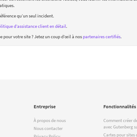
atiques.
référence qu’un seul incident.
litique d’assistance client en détail
.
pour votre site ? Jetez un coup d’œil à nos
partenaires certifiés
.
Entreprise
Fonctionnalités
À propos de nous
Comment créer de
avec Gutenberg s
Nous contacter
Cartes pour sites 
Privacy Policy