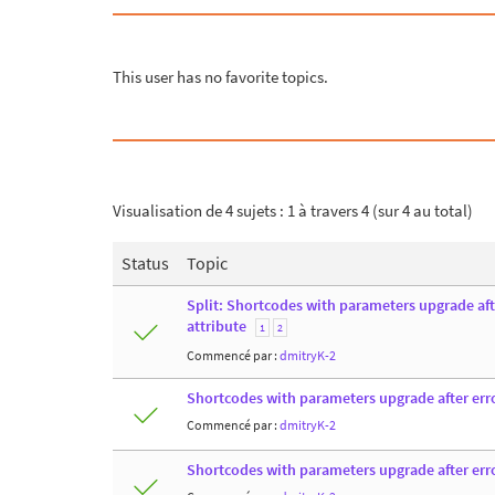
This user has no favorite topics.
Visualisation de 4 sujets : 1 à travers 4 (sur 4 au total)
Status
Topic
Split: Shortcodes with parameters upgrade after
attribute
1
2
Commencé par :
dmitryK-2
Shortcodes with parameters upgrade after erro
Commencé par :
dmitryK-2
Shortcodes with parameters upgrade after err