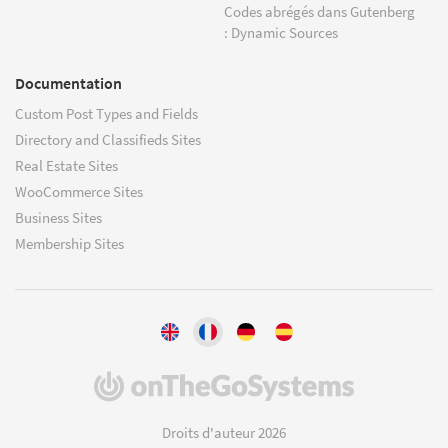
Codes abrégés dans Gutenberg
: Dynamic Sources
Documentation
Custom Post Types and Fields
Directory and Classifieds Sites
Real Estate Sites
WooCommerce Sites
Business Sites
Membership Sites
(s'ouvre
dans
une
Droits d'auteur 2026
nouvelle