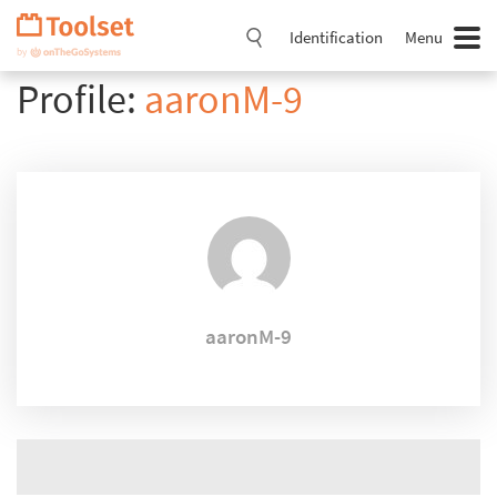
Passer
la
Identification
Menu
navigation
Profile:
aaronM-9
aaronM-9