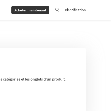
Identification
Acheter maintenant
s catégories et les onglets d’un produit.