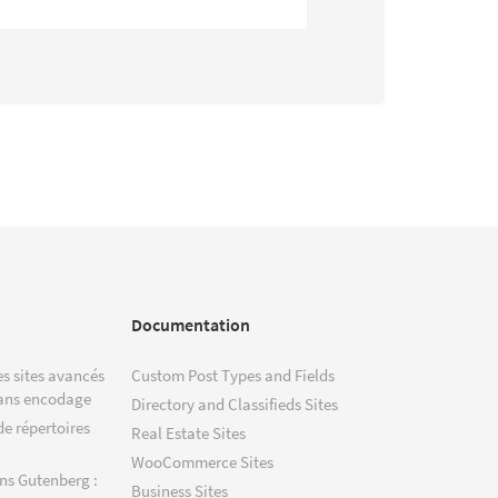
Documentation
s sites avancés
Custom Post Types and Fields
ans encodage
Directory and Classifieds Sites
de répertoires
Real Estate Sites
WooCommerce Sites
ns Gutenberg :
Business Sites