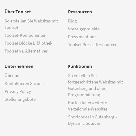
Über Toolset
Ressourcen
So erstellen Sie Websites mit
Blog
Toolset
Vorzeigeprojekte
Toolset-Komponenten
Press mentions
Toolset Blöcke Bibliothek
Toolset Presse-Ressourcen
Toolset vs. Alternatives
Unternehmen
Funktionen
Über uns
So erstellen Sie
fortgeschrittene Websites mit
Kontaktieren Sie uns
Gutenberg und ohne
Privacy Policy
Programmierung
Stellenangebote
Karten für erweiterte
Verzeichnis-Websites
Shortcodes in Gutenberg –
Dynamic Sources