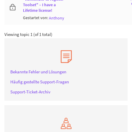
Toolset" – I have a
Lifetime license!
Gestartet von:
Anthony
Viewing topic 1 (of 1 total)
Bekannte Fehler und Lösungen
Häufig gestellte Support-Fragen
Support-Ticket-Archiv