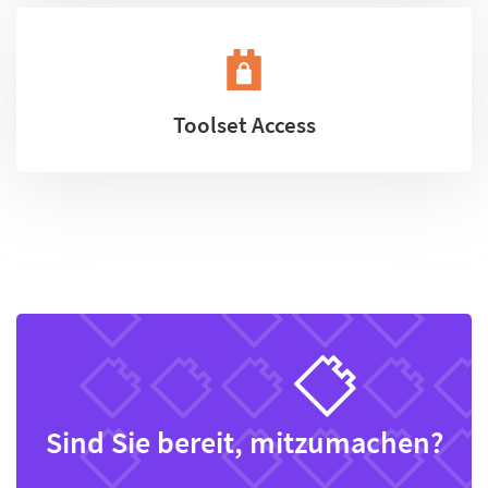
Toolset Access
Sind Sie bereit, mitzumachen?