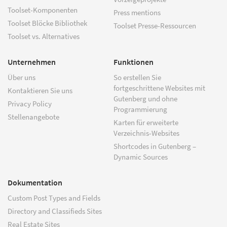
Toolset-Komponenten
Press mentions
Toolset Blöcke Bibliothek
Toolset Presse-Ressourcen
Toolset vs. Alternatives
Unternehmen
Funktionen
Über uns
So erstellen Sie
fortgeschrittene Websites mit
Kontaktieren Sie uns
Gutenberg und ohne
Privacy Policy
Programmierung
Stellenangebote
Karten für erweiterte
Verzeichnis-Websites
Shortcodes in Gutenberg –
Dynamic Sources
Dokumentation
Custom Post Types and Fields
Directory and Classifieds Sites
Real Estate Sites