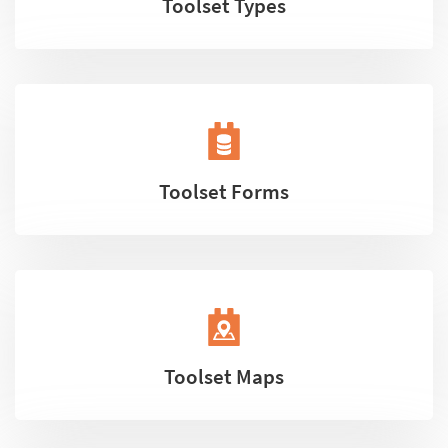
Toolset Types
Toolset Forms
Toolset Maps