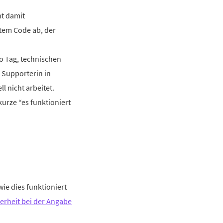
ht damit
tem Code ab, der
o Tag, technischen
 Supporterin in
l nicht arbeitet.
urze “es funktioniert
ie dies funktioniert
erheit bei der Angabe