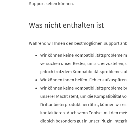
Support sehen können.
Was nicht enthalten ist
Während wir Ihnen den bestmöglichen Support anbiet
Wir können keine Kompatibilitätsprobleme mi
versuchen unser Bestes, um sicherzustellen,
jedoch trotzdem Kompatibilitätsprobleme auf
Wir können Ihnen helfen, Fehler aufzuspüren 
Wir können keine Kompatibilitätsprobleme beh
unserer Macht steht, um die Kompatibilität 
Drittanbieterprodukt herrührt, können wir e
kontaktieren.
Auch wenn Toolset mit den meis
die sich besonders gut in unser Plugin integr