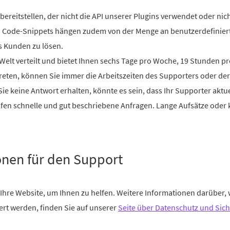
ereitstellen, der nicht die API unserer Plugins verwendet oder nic
n Code-Snippets hängen zudem von der Menge an benutzerdefinier
s Kunden zu lösen.
Welt verteilt und bietet Ihnen sechs Tage pro Woche, 19 Stunden pr
eten, können Sie immer die Arbeitszeiten des Supporters oder der
e keine Antwort erhalten, könnte es sein, dass Ihr Supporter aktuel
fen schnelle und gut beschriebene Anfragen. Lange Aufsätze oder k
nen für den Support
hre Website, um Ihnen zu helfen. Weitere Informationen darüber, w
ert werden, finden Sie auf unserer
Seite über Datenschutz und Sich