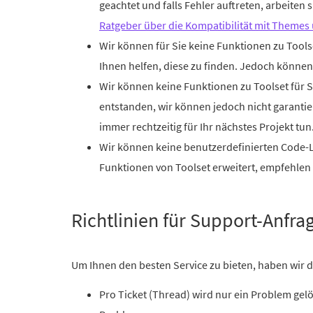
geachtet und falls Fehler auftreten, arbeiten
Ratgeber über die Kompatibilität mit Themes
Wir können für Sie keine Funktionen zu Tool
Ihnen helfen, diese zu finden. Jedoch könne
Wir können keine Funktionen zu Toolset für S
entstanden, wir können jedoch nicht garantie
immer rechtzeitig für Ihr nächstes Projekt tun
Wir können keine benutzerdefinierten Code-L
Funktionen von Toolset erweitert, empfehlen 
Richtlinien für Support-Anfra
Um Ihnen den besten Service zu bieten, haben wir di
Pro Ticket (Thread) wird nur ein Problem gelö