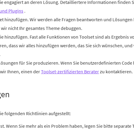
 sie engagiert an deren Lösung. Detailliertere Informationen finden 
 und Plugins
.
set hinzufügen. Wir werden alle Fragen beantworten und Lösungen b
n wir nicht Ihr gesamtes Theme debuggen.
ie hinzufügen. Fast alle Funktionen von Toolset sind als Ergebni
ren, dass wir alles hinzufügen werden, das Sie sich wünschen, und 
.
ösungen für Sie produzieren. Wenn Sie benutzerdefinierten Code 
wir Ihnen, einen der
Toolset-zertifizierten Berater
zu kontaktieren.
gen
e folgenden Richtlinien aufgestellt:
st. Wenn Sie mehr als ein Problem haben, legen Sie bitte separate T