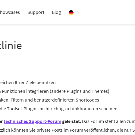
howcases
Support
Blog
linie
reichen Ihrer Ziele benutzen
en Funktionen integrieren (andere Plugins und Themes)
Haken, Filtern und benutzerdefinierten Shortcodes
e Toolset-Plugins nicht richtig zu funktionieren scheinen
er
technisches Support-Forum
geleistet.
Das Forum steht allen zum
lich könnten Sie private Posts im Forum veröffentlichen, die nur S