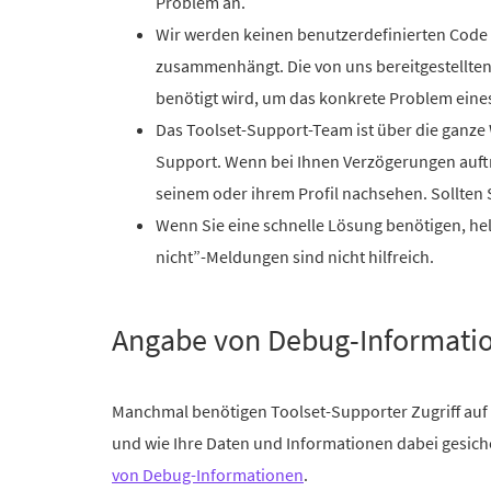
Problem an.
Wir werden keinen benutzerdefinierten Code b
zusammenhängt. Die von uns bereitgestellte
benötigt wird, um das konkrete Problem eine
Das Toolset-Support-Team ist über die ganze 
Support. Wenn bei Ihnen Verzögerungen auftr
seinem oder ihrem Profil nachsehen. Sollten Si
Wenn Sie eine schnelle Lösung benötigen, hel
nicht”-Meldungen sind nicht hilfreich.
Angabe von Debug-Informatio
Manchmal benötigen Toolset-Supporter Zugriff auf I
und wie Ihre Daten und Informationen dabei gesich
von Debug-Informationen
.