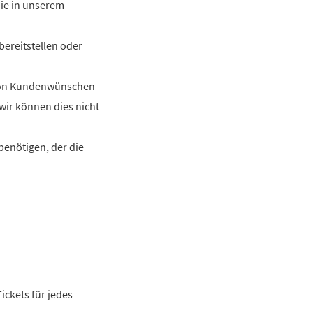
Sie in unserem
ereitstellen oder
s von Kundenwünschen
wir können dies nicht
benötigen, der die
ickets für jedes