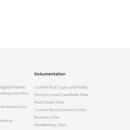
Dokumentation
ortgeschrittene
Custom Post Types and Fields
enberg und ohne
Directory and Classifieds Sites
Real Estate Sites
rte Verzeichnis-
Custom WooCommerce Sites
Business Sites
tenberg –
Membership Sites