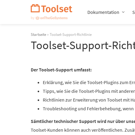
Navigation
überspringen
Dokumentation
S
Startseite
» Toolset-Support-Richtlinie
Toolset-Support-Richt
Der Toolset-Support umfasst:
Erklärung, wie Sie die Toolset-Plugins zum Er
Tipps, wie Sie die Toolset-Plugins mit ander
Richtlinien zur Erweiterung von Toolset mit 
Troubleshooting und Fehlerbehebung, wenn di
Sämtlicher technischer Support wird nur über uns
Toolset-Kunden können auch veröffentlichen. Zusätz