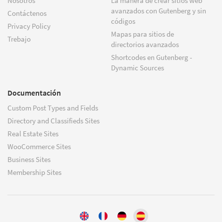
Nosotros
La manera de crear sitios web
avanzados con Gutenberg y sin
Contáctenos
códigos
Privacy Policy
Mapas para sitios de
Trebajo
directorios avanzados
Shortcodes en Gutenberg -
Dynamic Sources
Documentación
Custom Post Types and Fields
Directory and Classifieds Sites
Real Estate Sites
WooCommerce Sites
Business Sites
Membership Sites