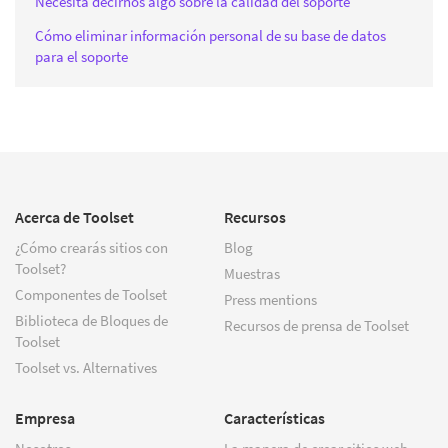
Necesita decirnos algo sobre la calidad del soporte
Cómo eliminar información personal de su base de datos
para el soporte
Acerca de Toolset
Recursos
¿Cómo crearás sitios con
Blog
Toolset?
Muestras
Componentes de Toolset
Press mentions
Biblioteca de Bloques de
Recursos de prensa de Toolset
Toolset
Toolset vs. Alternatives
Empresa
Características