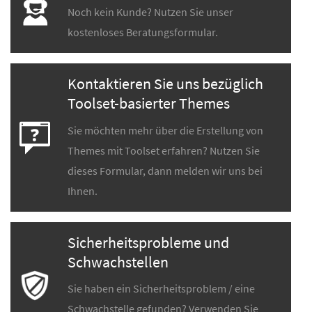
Noch kein Kunde? Nutzen Sie unser
kostenloses Beratungsformular.
Kontaktieren Sie uns bezüglich
Toolset-basierter Themes
Sie möchten mehr über die Erstellung von
Themes mit Toolset erfahren? Nutzen Sie
dieses Formular, dann melden wir uns bei
Ihnen.
Sicherheitsprobleme und
Schwachstellen
Sie haben ein Sicherheitsproblem / eine
Schwachstelle gefunden? Verwenden Sie