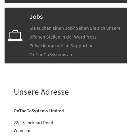
Jobs
Sie suchen einen Job? Sehen Sie sich unsere
offenen Stellen in der WordPress-
Entwicklung und im Support bei
OnTheGoSystems an.
Unsere Adresse
OnTheGoSystems Limited
22/F 3 Lockhart Road
Wanchai