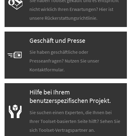
Sie haben Toolset gekauft und es entspricht
nicht wirklich Ihren Erwartungen? Hier ist
unsere Rückerstattungsrichtlinie.
Geschäft und Presse
Sie haben geschäftliche oder
Presseanfragen? Nutzen Sie unser
Kontaktformular.
Hilfe bei Ihrem
benutzerspezifischen Projekt.
Sie suchen einen Experten, die Ihnen bei
Ihrer Toolset-basierten Seite hilft? Sehen Sie
sich Toolset-Vertragspartner an.