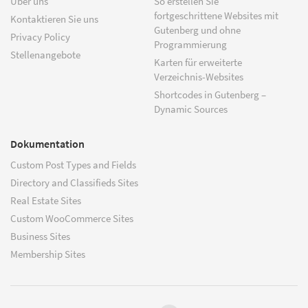
Über uns
So erstellen Sie
fortgeschrittene Websites mit
Kontaktieren Sie uns
Gutenberg und ohne
Privacy Policy
Programmierung
Stellenangebote
Karten für erweiterte
Verzeichnis-Websites
Shortcodes in Gutenberg –
Dynamic Sources
Dokumentation
Custom Post Types and Fields
Directory and Classifieds Sites
Real Estate Sites
Custom WooCommerce Sites
Business Sites
Membership Sites