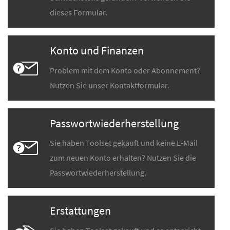
dieses Formular.
Konto und Finanzen
Problem mit dem Konto oder Abonnement?
Nutzen Sie unser Kontaktformular.
Passwortwiederherstellung
Sie haben Toolset gekauft und keine E-Mail
zum neuen Konto erhalten? Nutzen Sie die
Passwortwiederherstellung.
Erstattungen