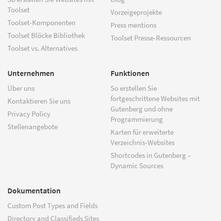
Toolset
Vorzeigeprojekte
Toolset-Komponenten
Press mentions
Toolset Blöcke Bibliothek
Toolset Presse-Ressourcen
Toolset vs. Alternatives
Unternehmen
Funktionen
Über uns
So erstellen Sie
fortgeschrittene Websites mit
Kontaktieren Sie uns
Gutenberg und ohne
Privacy Policy
Programmierung
Stellenangebote
Karten für erweiterte
Verzeichnis-Websites
Shortcodes in Gutenberg –
Dynamic Sources
Dokumentation
Custom Post Types and Fields
Directory and Classifieds Sites