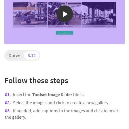
Durée
3:12
Follow these steps
Insert the
Toolset Image Slider
block.
Select the images and click to create a new gallery.
If needed, add captions to the images and click to insert
the gallery.