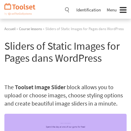
Passer
la
Identification
Menu
navigation
Accueil
»
Course lessons
» Sliders of Static Images for Pages dans WordPress
Sliders of Static Images for
Pages dans WordPress
The
Toolset Image Slider
block allows you to
upload or choose images, choose styling options
and create beautiful image sliders in a minute.