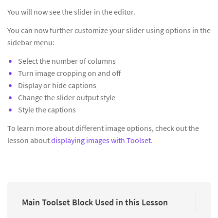
You will now see the slider in the editor.
You can now further customize your slider using options in the
sidebar menu:
Select the number of columns
Turn image cropping on and off
Display or hide captions
Change the slider output style
Style the captions
To learn more about different image options, check out the
lesson about
displaying images with Toolset
.
Main Toolset Block Used in this Lesson