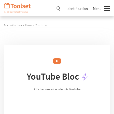
Passer
la
Identification
Menu
navigation
Accueil
»
Block Items
» YouTube
YouTube Bloc
Affichez une vidéo depuis YouTube