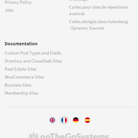
Privacy Policy
Cartes pour sites de répertoires
Jobs
avancés
Codes abrégés dans Gutenberg
: Dynamic Sources
Documentation
Custom Post Types and Fields
Directory and Classifieds Sites
Real Estate Sites
WooCommerce Sites
Business Sites
Membership Sites
(s'ouvre