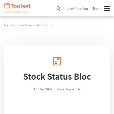
Passer
la
Identification
Menu
navigation
Accueil
»
Block Items
» Stock Status
Stock Status Bloc
Afficher l’état du stock de produits