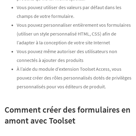
Vous pouvez utiliser des valeurs par défaut dans les
champs de votre formulaire.
Vous pouvez personnaliser entièrement vos formulaires
(utiliser un style personnalisé HTML, CSS) afin de
l’adapter à la conception de votre site Internet
Vous pouvez même autoriser des utilisateurs non
connectés à ajouter des produits
À l’aide du module d’extension Toolset Access, vous
pouvez créer des rôles personnalisés dotés de privilèges
personnalisés pour vos éditeurs de produit.
Comment créer des formulaires en
amont avec Toolset