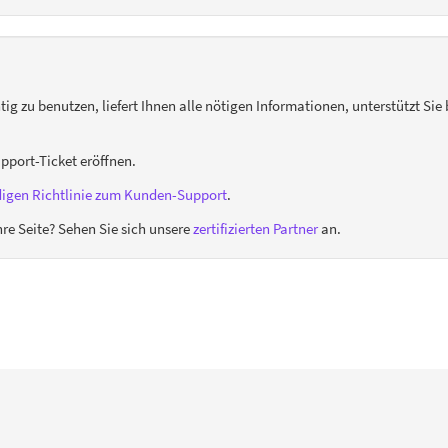
htig zu benutzen, liefert Ihnen alle nötigen Informationen, unterstützt S
upport-Ticket eröffnen.
digen Richtlinie zum Kunden-Support
.
re Seite? Sehen Sie sich unsere
zertifizierten Partner
an.