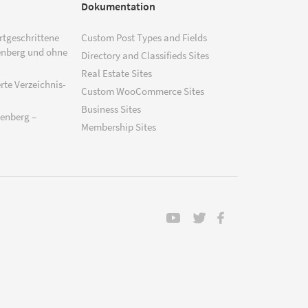
Dokumentation
ortgeschrittene
Custom Post Types and Fields
enberg und ohne
Directory and Classifieds Sites
Real Estate Sites
rte Verzeichnis-
Custom WooCommerce Sites
Business Sites
tenberg –
Membership Sites