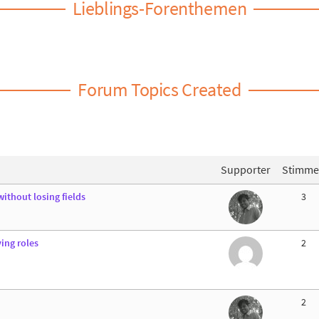
Lieblings-Forenthemen
Forum Topics Created
Supporter
Stimm
ithout losing fields
3
ing roles
2
2