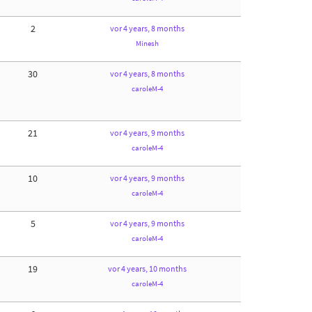
2
vor 4 years, 8 months
Minesh
30
vor 4 years, 8 months
caroleM-4
21
vor 4 years, 9 months
caroleM-4
10
vor 4 years, 9 months
caroleM-4
5
vor 4 years, 9 months
caroleM-4
19
vor 4 years, 10 months
caroleM-4