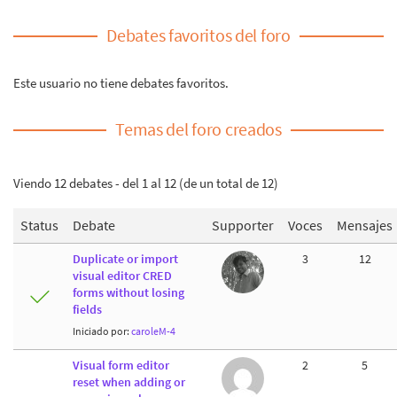
Debates favoritos del foro
Este usuario no tiene debates favoritos.
Temas del foro creados
Viendo 12 debates - del 1 al 12 (de un total de 12)
Status
Debate
Supporter
Voces
Mensajes
Duplicate or import
3
12
visual editor CRED
forms without losing
fields
Iniciado por:
caroleM-4
Visual form editor
2
5
reset when adding or