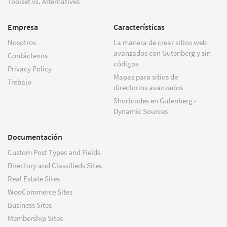
Toolset vs. Alternatives
Empresa
Características
Nosotros
La manera de crear sitios web
avanzados con Gutenberg y sin
Contáctenos
códigos
Privacy Policy
Mapas para sitios de
Trebajo
directorios avanzados
Shortcodes en Gutenberg -
Dynamic Sources
Documentación
Custom Post Types and Fields
Directory and Classifieds Sites
Real Estate Sites
WooCommerce Sites
Business Sites
Membership Sites