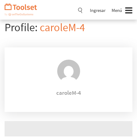
Saltar
navegación
Ingresar
Menú
Profile:
caroleM-4
caroleM-4