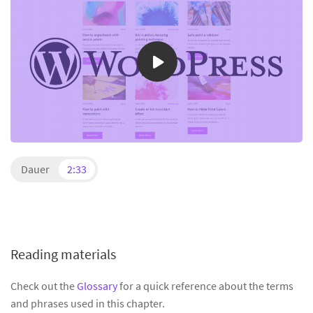
Dauer
2:33
Reading materials
Check out the
Glossary
for a quick reference about the terms
and phrases used in this chapter.