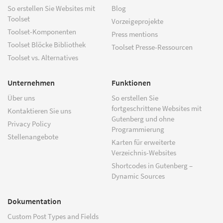
So erstellen Sie Websites mit
Blog
Toolset
Vorzeigeprojekte
Toolset-Komponenten
Press mentions
Toolset Blöcke Bibliothek
Toolset Presse-Ressourcen
Toolset vs. Alternatives
Unternehmen
Funktionen
Über uns
So erstellen Sie
fortgeschrittene Websites mit
Kontaktieren Sie uns
Gutenberg und ohne
Privacy Policy
Programmierung
Stellenangebote
Karten für erweiterte
Verzeichnis-Websites
Shortcodes in Gutenberg –
Dynamic Sources
Dokumentation
Custom Post Types and Fields