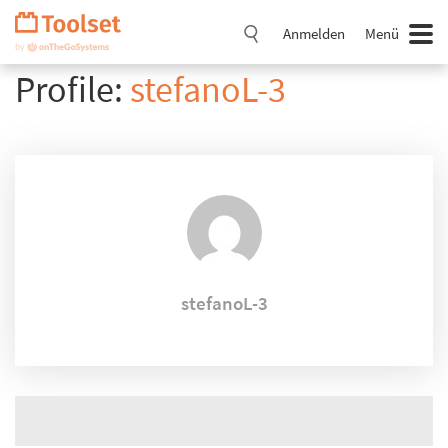
Navigation
überspringen
Anmelden
Menü
Profile:
stefanoL-3
stefanoL-3