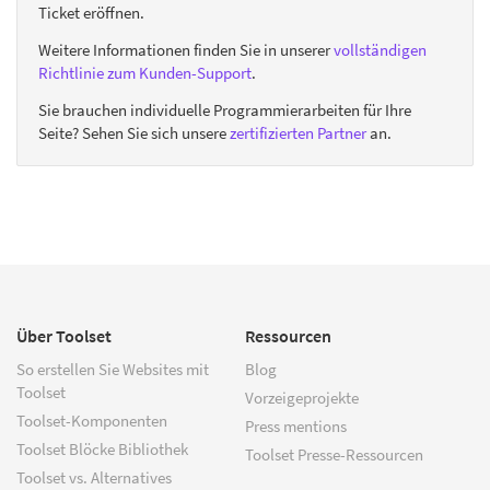
Ticket eröffnen.
Weitere Informationen finden Sie in unserer
vollständigen
Richtlinie zum Kunden-Support
.
Sie brauchen individuelle Programmierarbeiten für Ihre
Seite? Sehen Sie sich unsere
zertifizierten Partner
an.
Über Toolset
Ressourcen
So erstellen Sie Websites mit
Blog
Toolset
Vorzeigeprojekte
Toolset-Komponenten
Press mentions
Toolset Blöcke Bibliothek
Toolset Presse-Ressourcen
Toolset vs. Alternatives