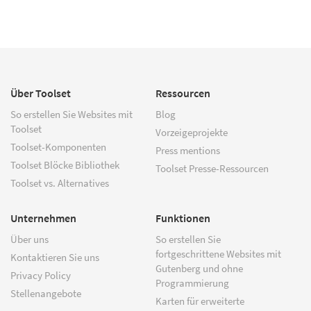
Über Toolset
Ressourcen
So erstellen Sie Websites mit
Blog
Toolset
Vorzeigeprojekte
Toolset-Komponenten
Press mentions
Toolset Blöcke Bibliothek
Toolset Presse-Ressourcen
Toolset vs. Alternatives
Unternehmen
Funktionen
Über uns
So erstellen Sie
fortgeschrittene Websites mit
Kontaktieren Sie uns
Gutenberg und ohne
Privacy Policy
Programmierung
Stellenangebote
Karten für erweiterte