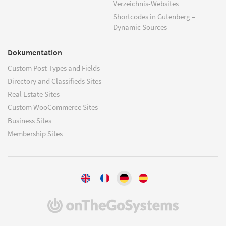
Verzeichnis-Websites
Shortcodes in Gutenberg –
Dynamic Sources
Dokumentation
Custom Post Types and Fields
Directory and Classifieds Sites
Real Estate Sites
Custom WooCommerce Sites
Business Sites
Membership Sites
(öffnet
in
einem