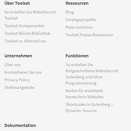
Über Toolset
Ressourcen
So erstellen Sie Websites mit
Blog
Toolset
Vorzeigeprojekte
Toolset-Komponenten
Press mentions
Toolset Blöcke Bibliothek
Toolset Presse-Ressourcen
Toolset vs. Alternatives
Unternehmen
Funktionen
Über uns
So erstellen Sie
fortgeschrittene Websites mit
Kontaktieren Sie uns
Gutenberg und ohne
Privacy Policy
Programmierung
Stellenangebote
Karten für erweiterte
Verzeichnis-Websites
Shortcodes in Gutenberg –
Dynamic Sources
Dokumentation