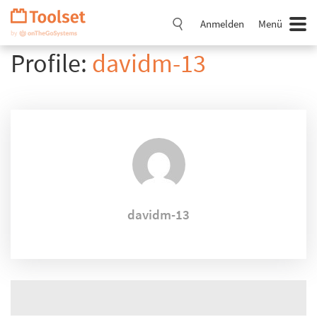
Navigation
überspringen
Anmelden
Menü
Profile:
davidm-13
davidm-13