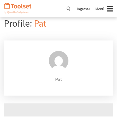
Saltar
navegación
Ingresar
Menú
Profile:
Pat
Pat