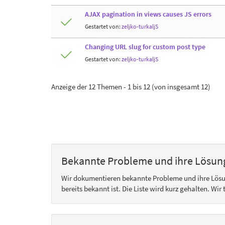
AJAX pagination in views causes JS errors
Gestartet von:
zeljko-turkaljS
Changing URL slug for custom post type
Gestartet von:
zeljko-turkaljS
Anzeige der 12 Themen - 1 bis 12 (von insgesamt 12)
Bekannte Probleme und ihre Lösun
Wir dokumentieren bekannte Probleme und ihre Lös
bereits bekannt ist. Die Liste wird kurz gehalten. Wi