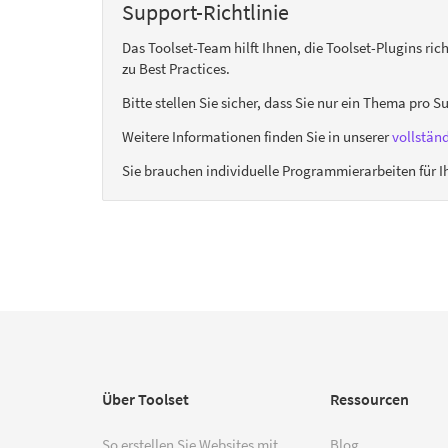
Support-Richtlinie
Das Toolset-Team hilft Ihnen, die Toolset-Plugins ric
zu Best Practices.
Bitte stellen Sie sicher, dass Sie nur ein Thema pro S
Weitere Informationen finden Sie in unserer
vollstän
Sie brauchen individuelle Programmierarbeiten für Ih
Über Toolset
Ressourcen
So erstellen Sie Websites mit
Blog