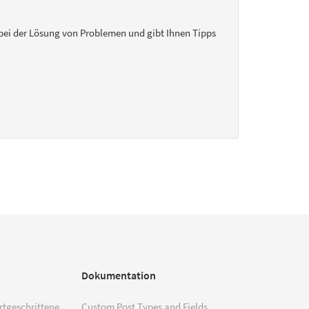
ie bei der Lösung von Problemen und gibt Ihnen Tipps
Dokumentation
ortgeschrittene
Custom Post Types and Fields