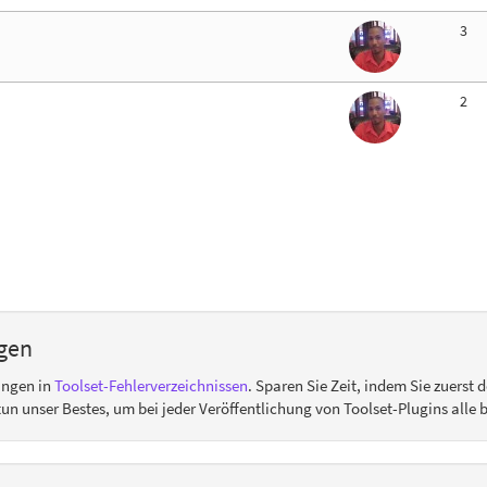
3
2
gen
ungen in
Toolset-Fehlerverzeichnissen
. Sparen Sie Zeit, indem Sie zuerst 
r tun unser Bestes, um bei jeder Veröffentlichung von Toolset-Plugins all