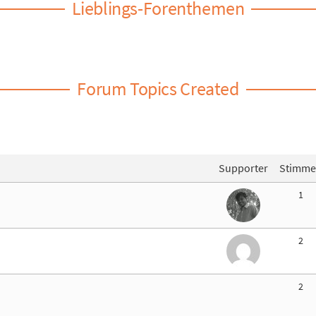
Lieblings-Forenthemen
Forum Topics Created
Supporter
Stimm
1
2
2