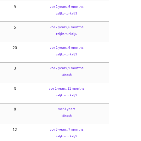
9
vor 2 years, 6 months
zeljko-turkaljS
5
vor 2 years, 6 months
zeljko-turkaljS
20
vor 2 years, 6 months
zeljko-turkaljS
3
vor 2 years, 9 months
Minesh
3
vor 2 years, 11 months
zeljko-turkaljS
8
vor 3 years
Minesh
12
vor 3 years, 7 months
zeljko-turkaljS