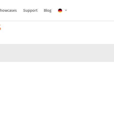
howcases
Support
Blog
S