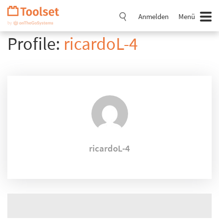
Navigation
überspringen
Anmelden
Menü
Profile:
ricardoL-4
ricardoL-4