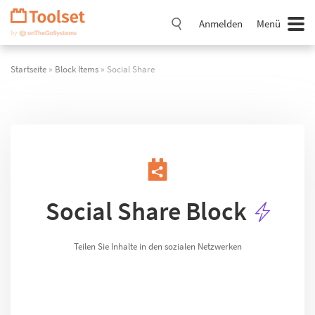
Navigation
überspringen
Anmelden
Menü
Startseite
»
Block Items
» Social Share
Social Share Block
Teilen Sie Inhalte in den sozialen Netzwerken