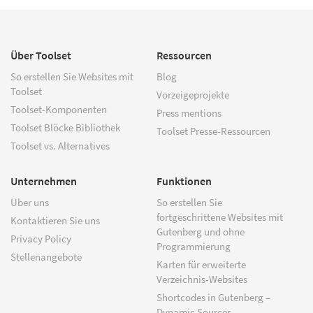
Über Toolset
Ressourcen
So erstellen Sie Websites mit
Blog
Toolset
Vorzeigeprojekte
Toolset-Komponenten
Press mentions
Toolset Blöcke Bibliothek
Toolset Presse-Ressourcen
Toolset vs. Alternatives
Unternehmen
Funktionen
Über uns
So erstellen Sie
fortgeschrittene Websites mit
Kontaktieren Sie uns
Gutenberg und ohne
Privacy Policy
Programmierung
Stellenangebote
Karten für erweiterte
Verzeichnis-Websites
Shortcodes in Gutenberg –
Dynamic Sources