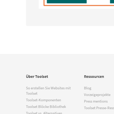
Über Toolset
Ressourcen
So erstellen Sie Websites mit
Blog
Toolset
Vorzeigeprojekte
Toolset-Komponenten
Press mentions
Toolset Blöcke Bibliothek
Toolset Presse-Res
Toolset vs. Alternatives