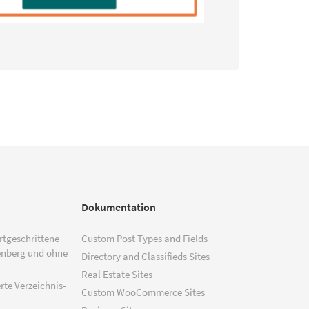
Dokumentation
ortgeschrittene
Custom Post Types and Fields
enberg und ohne
Directory and Classifieds Sites
Real Estate Sites
rte Verzeichnis-
Custom WooCommerce Sites