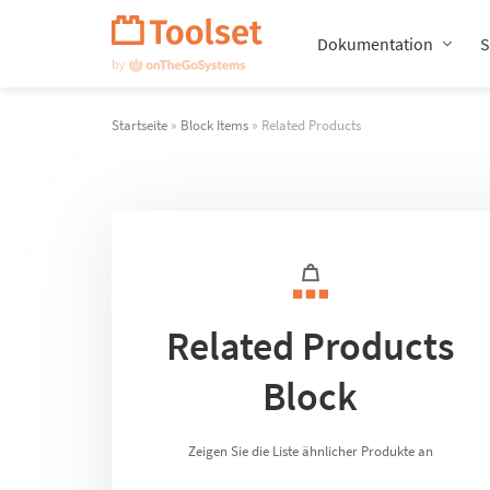
Navigation
überspringen
Dokumentation
S
Startseite
»
Block Items
» Related Products
Related Products
Block
Zeigen Sie die Liste ähnlicher Produkte an