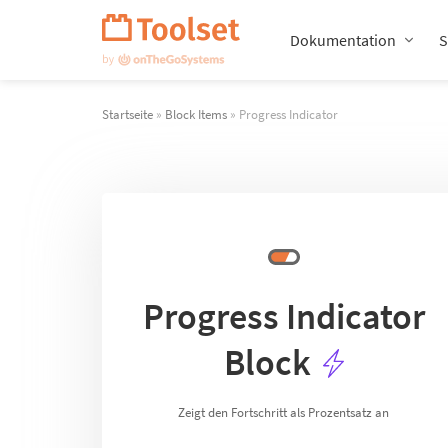
Navigation
überspringen
Dokumentation
S
Startseite
»
Block Items
» Progress Indicator
Progress Indicator
Block
Zeigt den Fortschritt als Prozentsatz an