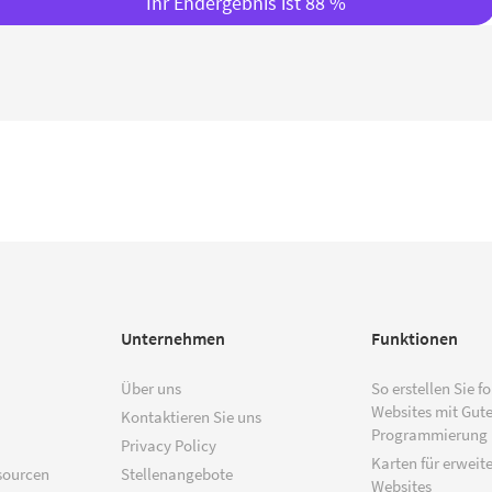
Ihr Endergebnis ist 88 %
Unternehmen
Funktionen
Über uns
So erstellen Sie f
Websites mit Gut
Kontaktieren Sie uns
Programmierung
Privacy Policy
Karten für erweite
sourcen
Stellenangebote
Websites