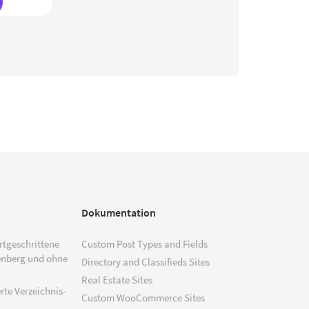
Dokumentation
ortgeschrittene
Custom Post Types and Fields
enberg und ohne
Directory and Classifieds Sites
Real Estate Sites
rte Verzeichnis-
Custom WooCommerce Sites