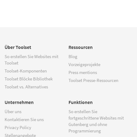
Über Toolset
Ressourcen
So erstellen Sie Websites mit
Blog
Toolset
Vorzeigeprojekte
Toolset-Komponenten
Press mentions
Toolset Blöcke Bibliothek
Toolset Presse-Ressourcen
Toolset vs. Alternatives
Unternehmen
Funktionen
Über uns
So erstellen Sie
fortgeschrittene Websites mit
Kontaktieren Sie uns
Gutenberg und ohne
Privacy Policy
Programmierung
Stellenangebote