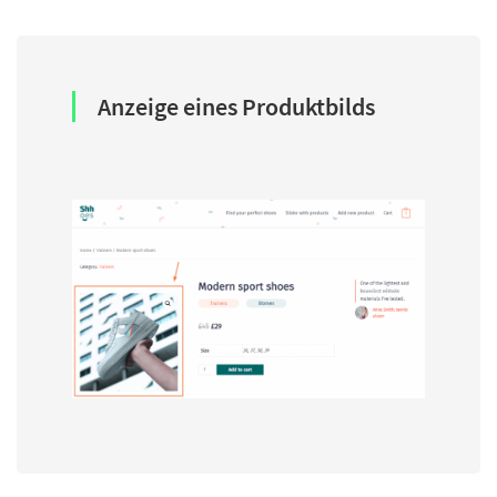
Anzeige eines Produktbilds