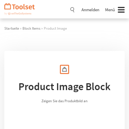
Navigation
überspringen
Anmelden
Menü
Startseite
»
Block Items
» Product Image
Product Image Block
Zeigen Sie das Produktbild an