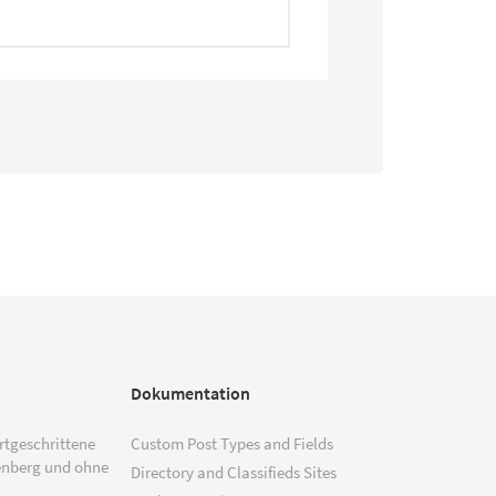
Dokumentation
ortgeschrittene
Custom Post Types and Fields
enberg und ohne
Directory and Classifieds Sites