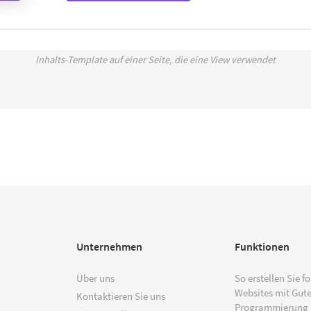
Inhalts-Template auf einer Seite, die eine View verwendet
Unternehmen
Funktionen
Über uns
So erstellen Sie f
Websites mit Gut
Kontaktieren Sie uns
Programmierung