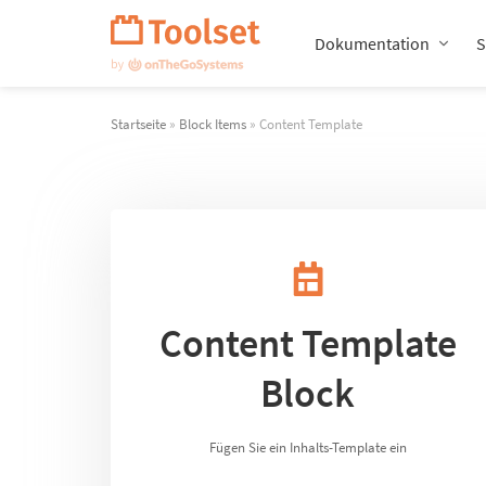
Navigation
überspringen
Dokumentation
S
Startseite
»
Block Items
» Content Template
Content Template
Block
Fügen Sie ein Inhalts-Template ein