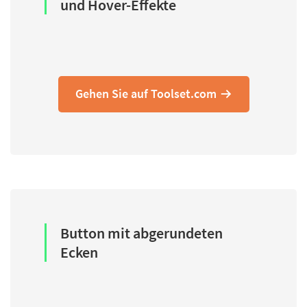
und Hover-Effekte
Gehen Sie auf Toolset.com
Button mit abgerundeten
Ecken