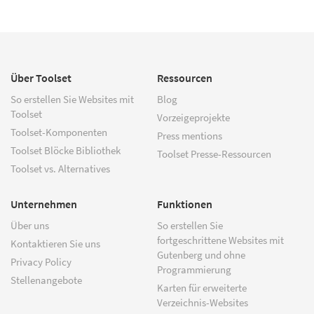
Über Toolset
Ressourcen
So erstellen Sie Websites mit
Blog
Toolset
Vorzeigeprojekte
Toolset-Komponenten
Press mentions
Toolset Blöcke Bibliothek
Toolset Presse-Ressourcen
Toolset vs. Alternatives
Unternehmen
Funktionen
Über uns
So erstellen Sie
fortgeschrittene Websites mit
Kontaktieren Sie uns
Gutenberg und ohne
Privacy Policy
Programmierung
Stellenangebote
Karten für erweiterte
Verzeichnis-Websites