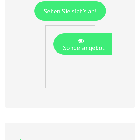
Sehen Sie sich’s an!
Sonderangebot