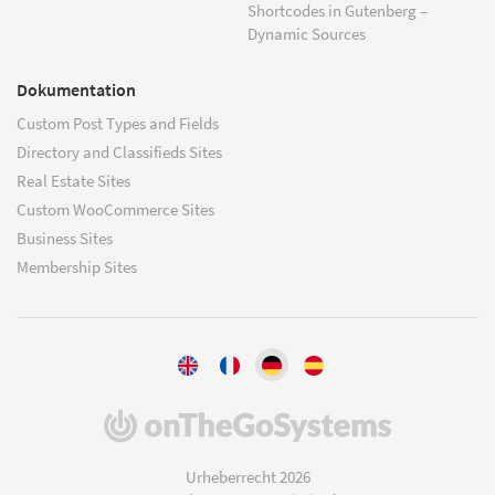
Shortcodes in Gutenberg –
Dynamic Sources
Dokumentation
Custom Post Types and Fields
Directory and Classifieds Sites
Real Estate Sites
Custom WooCommerce Sites
Business Sites
Membership Sites
(öffnet
in
einem
Urheberrecht 2026
neuen