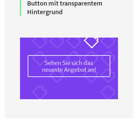
Button mit transparentem
Hintergrund
Sehen Sie sich das
neueste Angebot an!