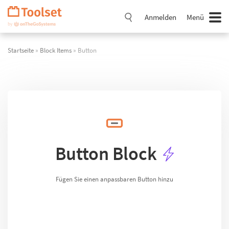
Navigation
überspringen
Anmelden
Menü
Startseite
»
Block Items
» Button
Button Block
Fügen Sie einen anpassbaren Button hinzu