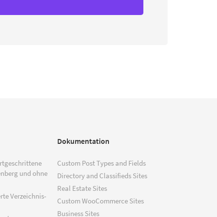
Dokumentation
ortgeschrittene
Custom Post Types and Fields
enberg und ohne
Directory and Classifieds Sites
Real Estate Sites
rte Verzeichnis-
Custom WooCommerce Sites
Business Sites