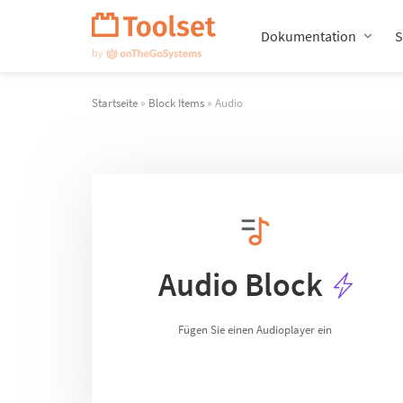
Navigation
überspringen
Dokumentation
S
Startseite
»
Block Items
» Audio
Audio Block
Fügen Sie einen Audioplayer ein