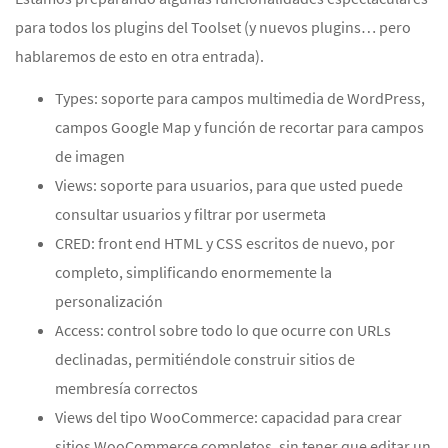
para todos los plugins del Toolset (y nuevos plugins… pero
hablaremos de esto en otra entrada).
Types: soporte para campos multimedia de WordPress,
campos Google Map y función de recortar para campos
de imagen
Views: soporte para usuarios, para que usted puede
consultar usuarios y filtrar por usermeta
CRED: front end HTML y CSS escritos de nuevo, por
completo, simplificando enormemente la
personalización
Access: control sobre todo lo que ocurre con URLs
declinadas, permitiéndole construir sitios de
membresía correctos
Views del tipo WooCommerce: capacidad para crear
sitios WooCommerce completos, sin tener que editar un