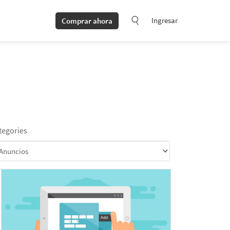
Ingresar
Comprar ahora
tegories