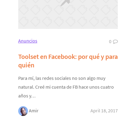
Anuncios
0
Toolset en Facebook: por qué y para
quién
Para mí, las redes sociales no son algo muy
natural. Creé mi cuenta de FB hace unos cuatro
años y…
Amir
April 18, 2017