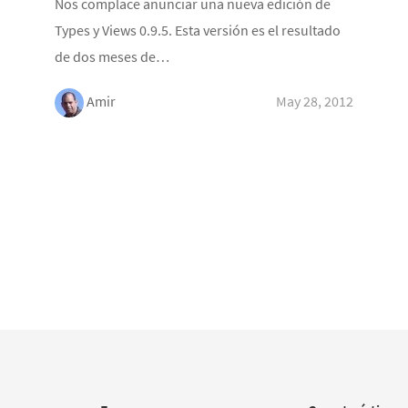
Nos complace anunciar una nueva edición de
Types y Views 0.9.5. Esta versión es el resultado
de dos meses de…
Amir
May 28, 2012