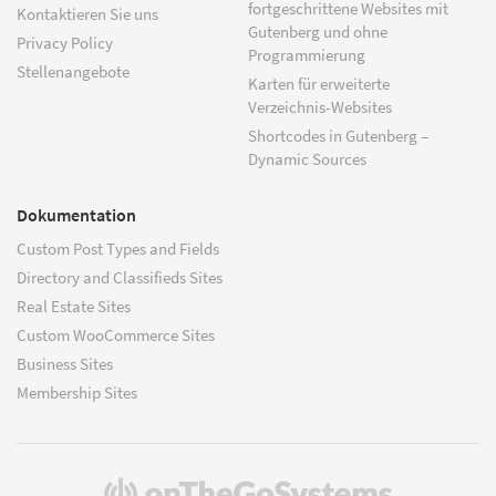
fortgeschrittene Websites mit
Kontaktieren Sie uns
Gutenberg und ohne
Privacy Policy
Programmierung
Stellenangebote
Karten für erweiterte
Verzeichnis-Websites
Shortcodes in Gutenberg –
Dynamic Sources
Dokumentation
Custom Post Types and Fields
Directory and Classifieds Sites
Real Estate Sites
Custom WooCommerce Sites
Business Sites
Membership Sites
(öffnet