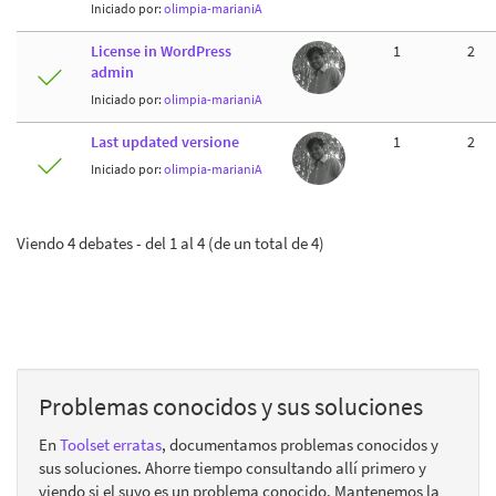
Iniciado por:
olimpia-marianiA
License in WordPress
1
2
admin
Iniciado por:
olimpia-marianiA
Last updated versione
1
2
Iniciado por:
olimpia-marianiA
Viendo 4 debates - del 1 al 4 (de un total de 4)
Problemas conocidos y sus soluciones
En
Toolset erratas
, documentamos problemas conocidos y
sus soluciones. Ahorre tiempo consultando allí primero y
viendo si el suyo es un problema conocido. Mantenemos la