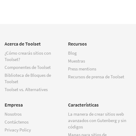
Acerca de Toolset
Recursos
¿Cómo crearás sitios con
Blog
Toolset?
Muestras
Componentes de Toolset
Press mentions
Biblioteca de Bloques de
Recursos de prensa de Toolset
Toolset
Toolset vs. Alternatives
Empresa
Características
Nosotros
La manera de crear sitios web
avanzados con Gutenberg y sin
Contáctenos
códigos
Privacy Policy
Mapas para sitios de