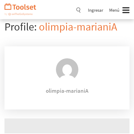
Saltar
navegación
Ingresar
Menú
Profile:
olimpia-marianiA
olimpia-marianiA