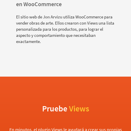
en WooCommerce
El sitio web de
Jon Arvizu
utiliza WooCommerce para
vender obras de arte. Ellos crearon con Views una lista
personalizada para los productos, para lograr el
aspecto y comportamiento que necesitaban
exactamente.
Pruebe
Views
En minutos, el plugin Views le ayudará a crear sus propias