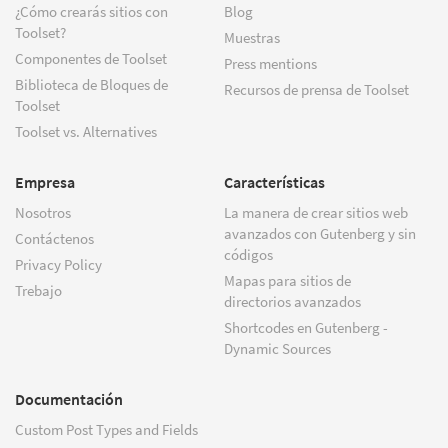
¿Cómo crearás sitios con
Blog
Toolset?
Muestras
Componentes de Toolset
Press mentions
Biblioteca de Bloques de
Recursos de prensa de Toolset
Toolset
Toolset vs. Alternatives
Empresa
Características
Nosotros
La manera de crear sitios web
avanzados con Gutenberg y sin
Contáctenos
códigos
Privacy Policy
Mapas para sitios de
Trebajo
directorios avanzados
Shortcodes en Gutenberg -
Dynamic Sources
Documentación
Custom Post Types and Fields