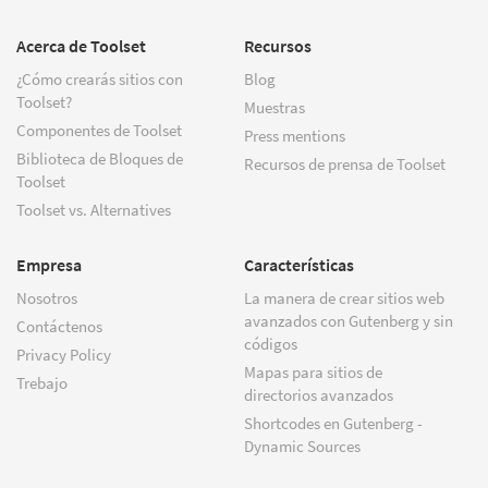
Acerca de Toolset
Recursos
¿Cómo crearás sitios con
Blog
Toolset?
Muestras
Componentes de Toolset
Press mentions
Biblioteca de Bloques de
Recursos de prensa de Toolset
Toolset
Toolset vs. Alternatives
Empresa
Características
Nosotros
La manera de crear sitios web
avanzados con Gutenberg y sin
Contáctenos
códigos
Privacy Policy
Mapas para sitios de
Trebajo
directorios avanzados
Shortcodes en Gutenberg -
Dynamic Sources