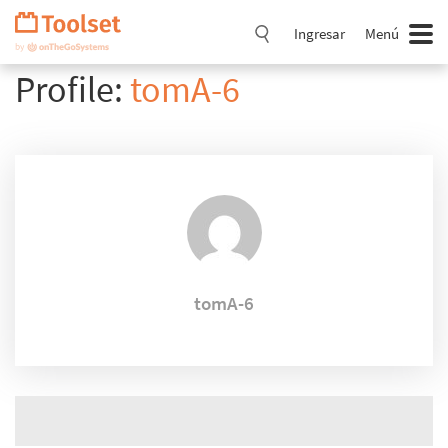
Saltar
navegación
Ingresar
Menú
Profile:
tomA-6
tomA-6