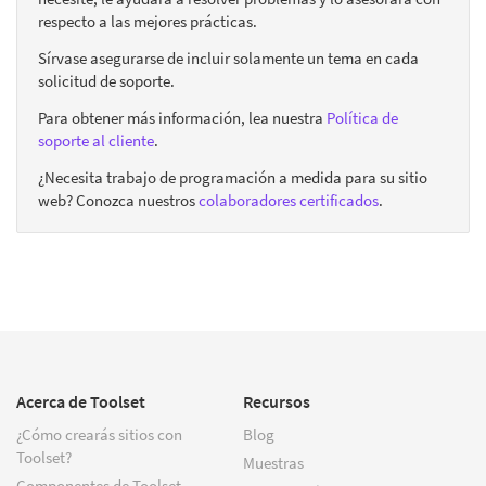
respecto a las mejores prácticas.
Sírvase asegurarse de incluir solamente un tema en cada
solicitud de soporte.
Para obtener más información, lea nuestra
Política de
soporte al cliente
.
¿Necesita trabajo de programación a medida para su sitio
web? Conozca nuestros
colaboradores certificados
.
Acerca de Toolset
Recursos
¿Cómo crearás sitios con
Blog
Toolset?
Muestras
Componentes de Toolset