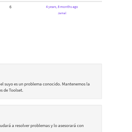
6
4 years, 8 months ago
Jamal
i el suyo es un problema conocido. Mantenemos la
s de Toolset.
yudará a resolver problemas y lo asesorará con