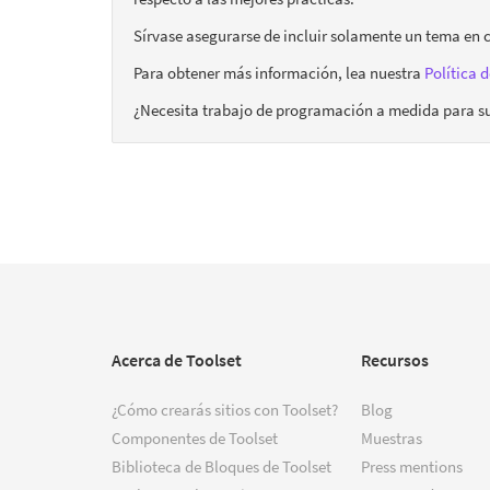
Sírvase asegurarse de incluir solamente un tema en c
Para obtener más información, lea nuestra
Política d
¿Necesita trabajo de programación a medida para s
Acerca de Toolset
Recursos
¿Cómo crearás sitios con Toolset?
Blog
Componentes de Toolset
Muestras
Biblioteca de Bloques de Toolset
Press mentions