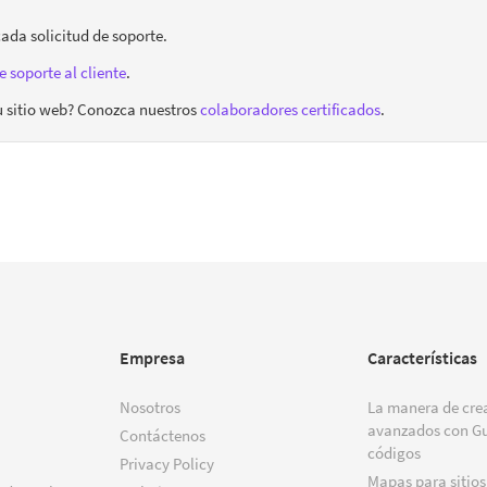
ada solicitud de soporte.
e soporte al cliente
.
u sitio web? Conozca nuestros
colaboradores certificados
.
Empresa
Características
Nosotros
La manera de crea
avanzados con Gu
Contáctenos
códigos
Privacy Policy
Mapas para sitios