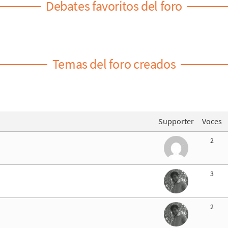
Debates favoritos del foro
Temas del foro creados
Supporter
Voces
2
3
2