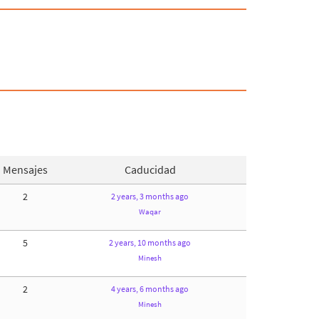
Mensajes
Caducidad
2
2 years, 3 months ago
Waqar
5
2 years, 10 months ago
Minesh
2
4 years, 6 months ago
Minesh