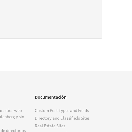
Documentación
r sitios web
Custom Post Types and Fields
tenberg y sin
Directory and Classifieds Sites
Real Estate Sites
 de directorios