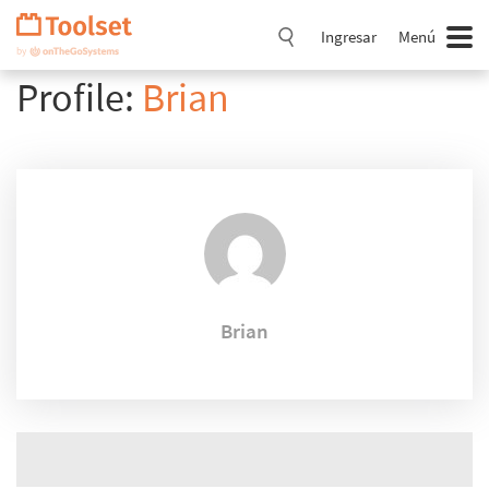
Saltar
navegación
Ingresar
Menú
Profile:
Brian
Brian