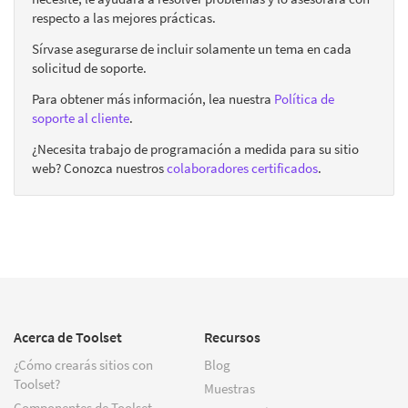
respecto a las mejores prácticas.
Sírvase asegurarse de incluir solamente un tema en cada
solicitud de soporte.
Para obtener más información, lea nuestra
Política de
soporte al cliente
.
¿Necesita trabajo de programación a medida para su sitio
web? Conozca nuestros
colaboradores certificados
.
Acerca de Toolset
Recursos
¿Cómo crearás sitios con
Blog
Toolset?
Muestras
Componentes de Toolset