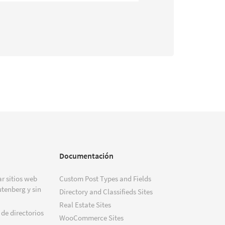
Documentación
r sitios web
Custom Post Types and Fields
tenberg y sin
Directory and Classifieds Sites
Real Estate Sites
 de directorios
WooCommerce Sites