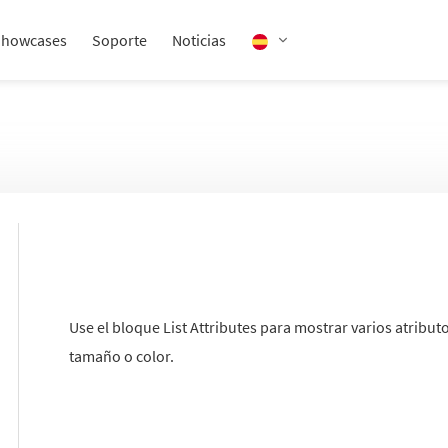
Showcases
Soporte
Noticias
Use el bloque List Attributes para mostrar varios atri
tamaño o color.