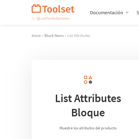
Saltar
navegación
Documentación
Inicio
»
Block Items
» List Attributes
List Attributes
Bloque
Muestre los atributos del producto