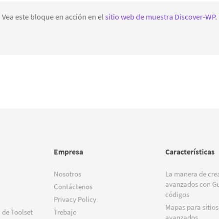
Vea este bloque en acción en el
sitio web de muestra Discover-WP
.
Empresa
Características
Nosotros
La manera de crea
avanzados con Gu
Contáctenos
códigos
Privacy Policy
Mapas para sitios
 de Toolset
Trebajo
avanzados